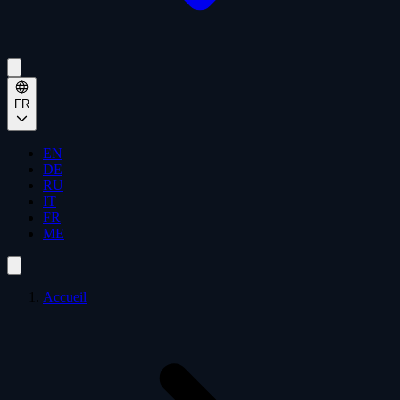
FR
EN
DE
RU
IT
FR
ME
Accueil