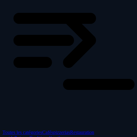
Toutes les catégories
Cafés
pizzerias
Restauration