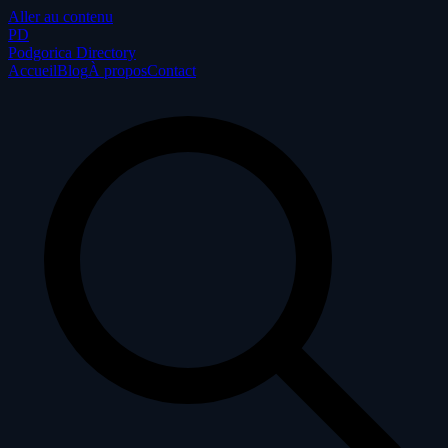
Aller au contenu
P
D
Podgorica Directory
Accueil
Blog
À propos
Contact