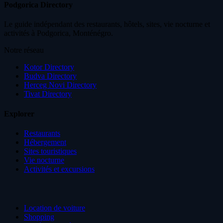
Podgorica Directory
Le guide indépendant des restaurants, hôtels, sites, vie nocturne et
activités à Podgorica, Monténégro.
Notre réseau
Kotor Directory
Budva Directory
Herceg Novi Directory
Tivat Directory
Explorer
Restaurants
Hébergement
Sites touristiques
Vie nocturne
Activités et excursions
Location de voiture
Shopping