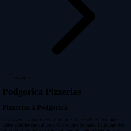
Pizzerias
Podgorica Pizzerias
Pizzerias à Podgorica
Les pizzerias sont arrivées à Podgorica via le solide fil culinaire
italien et adriatique qui longe l'Adriatique orientale. La plupart des
salles du centre tirent vers le napolitain ou l'italo-adriatique, avec