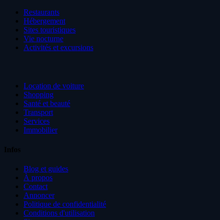
Restaurants
Hébergement
Sites touristiques
Vie nocturne
Activités et excursions
Location de voiture
Shopping
Santé et beauté
Transport
Services
Immobilier
Infos
Blog et guides
À propos
Contact
Annoncer
Politique de confidentialité
Conditions d'utilisation