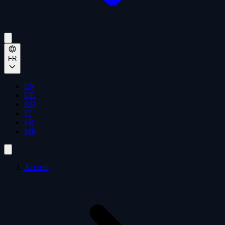
FR
EN
DE
RU
IT
FR
ME
Accueil