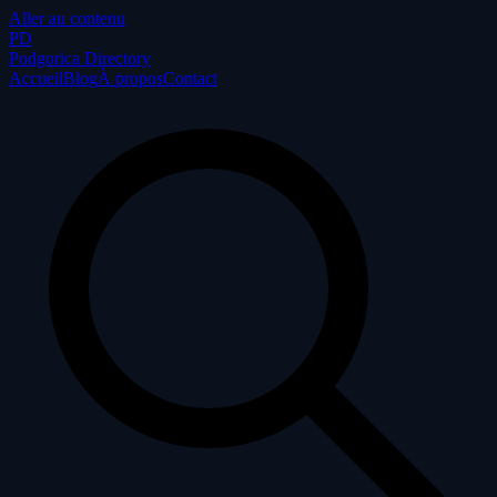
Aller au contenu
P
D
Podgorica Directory
Accueil
Blog
À propos
Contact