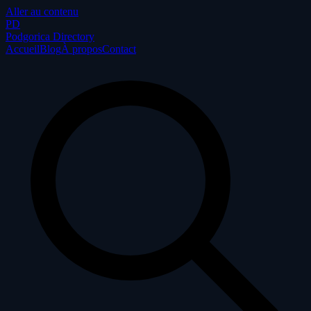
Aller au contenu
P
D
Podgorica Directory
Accueil
Blog
À propos
Contact