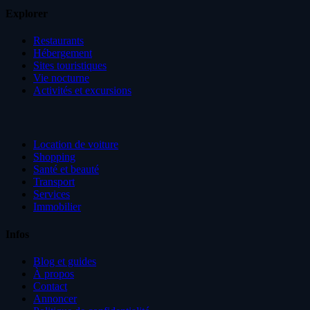
Explorer
Restaurants
Hébergement
Sites touristiques
Vie nocturne
Activités et excursions
Location de voiture
Shopping
Santé et beauté
Transport
Services
Immobilier
Infos
Blog et guides
À propos
Contact
Annoncer