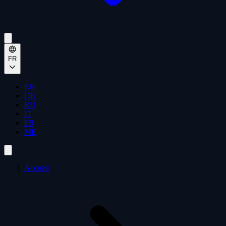
FR
EN
DE
RU
IT
FR
ME
Accueil