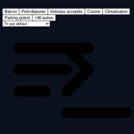
Balcon
Petit-déjeuner
Animaux acceptés
Cuisine
Climatisation
Parking gratuit
+96 autres