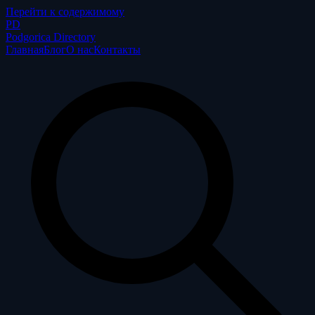
Перейти к содержимому
P
D
Podgorica Directory
Главная
Блог
О нас
Контакты