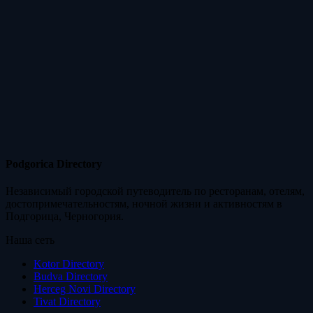
Podgorica Directory
Независимый городской путеводитель по ресторанам, отелям,
достопримечательностям, ночной жизни и активностям в
Подгорица, Черногория.
Наша сеть
Kotor Directory
Budva Directory
Herceg Novi Directory
Tivat Directory