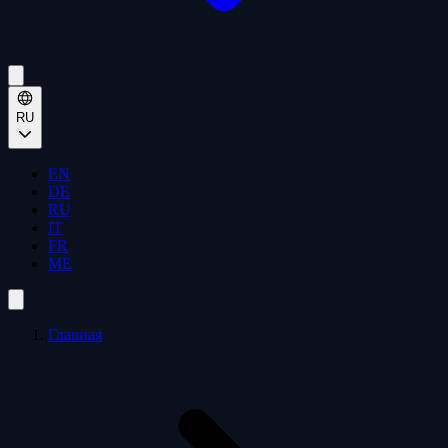
RU
EN
DE
RU
IT
FR
ME
Главная