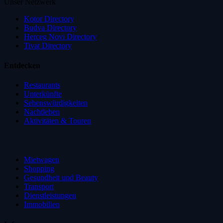
Unser Netzwerk
Kotor Directory
Budva Directory
Herceg Novi Directory
Tivat Directory
Entdecken
Restaurants
Unterkünfte
Sehenswürdigkeiten
Nachtleben
Aktivitäten & Touren
Mietwagen
Shopping
Gesundheit und Beauty
Transport
Dienstleistungen
Immobilien