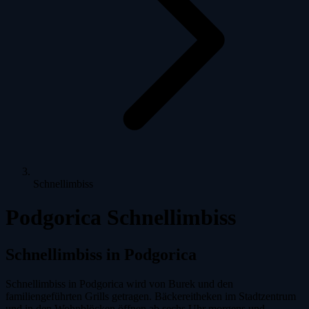
Schnellimbiss
Podgorica Schnellimbiss
Schnellimbiss in Podgorica
Schnellimbiss in Podgorica wird von Burek und den
familiengeführten Grills getragen. Bäckereitheken im Stadtzentrum
und in den Wohnblöcken öffnen ab sechs Uhr morgens und