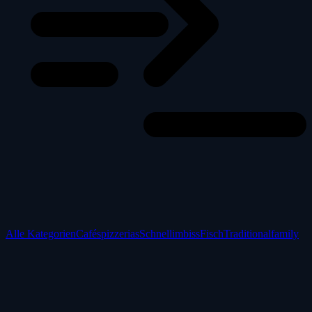
Alle Kategorien
Cafés
pizzerias
Schnellimbiss
Fisch
Traditional
family