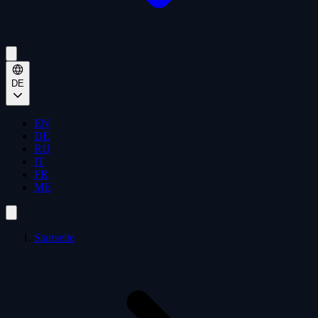
DE
EN
DE
RU
IT
FR
ME
Startseite