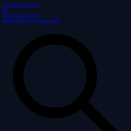
Zum Inhalt springen
P
D
Podgorica Directory
Startseite
Blog
Über uns
Kontakt