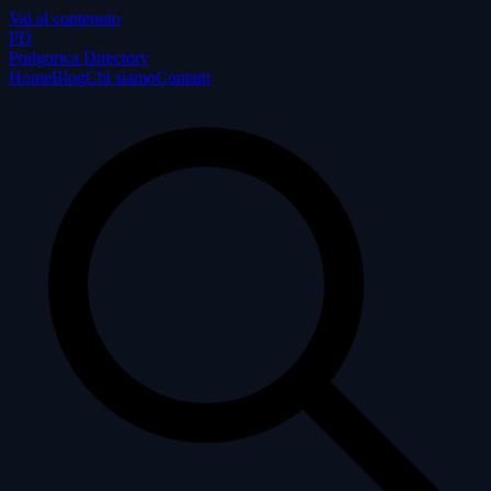
Vai al contenuto
P
D
Podgorica Directory
Home
Blog
Chi siamo
Contatti