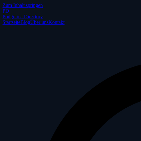
Zum Inhalt springen
P
D
Podgorica Directory
Startseite
Blog
Über uns
Kontakt