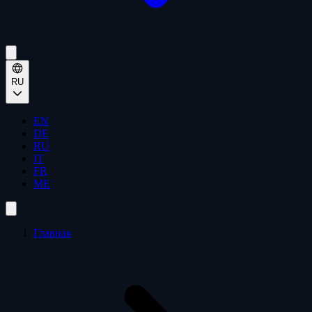
RU
EN
DE
RU
IT
FR
ME
Главная