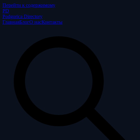
Перейти к содержимому
P
D
Podgorica Directory
Главная
Блог
О нас
Контакты