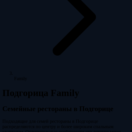
Family
Подгорица Family
Семейные рестораны в Подгорице
Подходящие для семей рестораны в Подгорице
распределяются по центру и более широким спальным
кварталам. Отличительные особенности это детские меню,