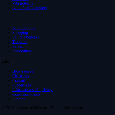
Vita notturna
Attività ed Escursioni
Autonoleggio
Shopping
Salute e bellezza
Trasporti
Servizi
Immobiliare
Info
Blog e guide
Chi siamo
Contatti
Pubblicizza
Informativa sulla privacy
Condizioni d'uso
Sitemap
© 2026 Podgorica Directory. Tutti i diritti riservati.