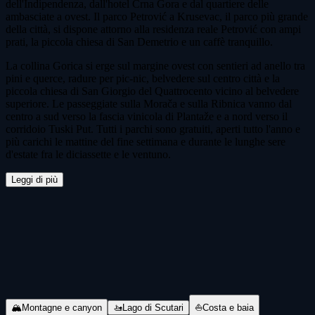
dell'Indipendenza, dall'hotel Crna Gora e dal quartiere delle
ambasciate a ovest. Il parco Petrović a Krusevac, il parco più grande
della città, si dispone attorno alla residenza reale Petrović con ampi
prati, la piccola chiesa di San Demetrio e un caffè tranquillo.
La collina Gorica si erge sul margine ovest con sentieri ad anello tra
pini e querce, radure per pic-nic, belvedere sul centro città e la
piccola chiesa di San Giorgio del Quattrocento vicino al belvedere
superiore. Le passeggiate sulla Morača e sulla Ribnica vanno dal
centro a sud verso la fascia vinicola di Plantaže e a nord verso il
corridoio Tuski Put. Tutti i parchi sono gratuiti, aperti tutto l'anno e
più carichi le mattine del fine settimana e durante le lunghe sere
d'estate fra le diciassette e le ventuno.
Leggi di più
Tour e biglietti
🏔
Montagne e canyon
🚤
Lago di Scutari
⛵
Costa e baia