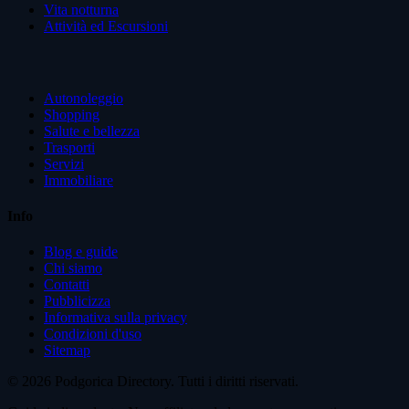
Vita notturna
Attività ed Escursioni
Autonoleggio
Shopping
Salute e bellezza
Trasporti
Servizi
Immobiliare
Info
Blog e guide
Chi siamo
Contatti
Pubblicizza
Informativa sulla privacy
Condizioni d'uso
Sitemap
© 2026 Podgorica Directory. Tutti i diritti riservati.