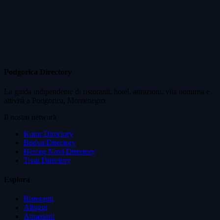
Podgorica Directory
La guida indipendente di ristoranti, hotel, attrazioni, vita notturna e
attività a Podgorica, Montenegro.
Il nostro network
Kotor Directory
Budva Directory
Herceg Novi Directory
Tivat Directory
Esplora
Ristoranti
Alloggi
Attrazioni