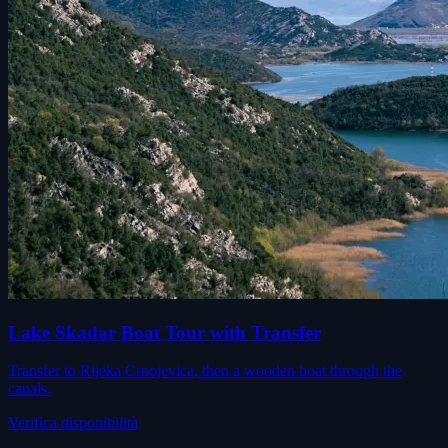
Lake Skadar Boat Tour with Transfer
Transfer to Rijeka Crnojevica, then a wooden boat through the
canals.
Verifica disponibilità