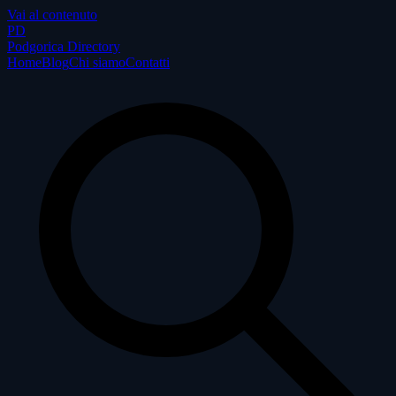
Vai al contenuto
P
D
Podgorica Directory
Home
Blog
Chi siamo
Contatti