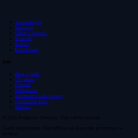
Autonoleggio
Shopping
Salute e bellezza
Trasporti
Servizi
Immobiliare
Info
Blog e guide
Chi siamo
Contatti
Pubblicizza
Informativa sulla privacy
Condizioni d'uso
Sitemap
© 2026 Podgorica Directory. Tutti i diritti riservati.
Guida indipendente. Non affiliata ad alcun ente governativo o
turistico.