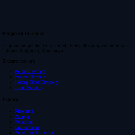
Podgorica Directory
La guida indipendente di ristoranti, hotel, attrazioni, vita notturna e
attività a Podgorica, Montenegro.
Il nostro network
Kotor Directory
Budva Directory
Herceg Novi Directory
Tivat Directory
Esplora
Ristoranti
Alloggi
Attrazioni
Vita notturna
Attività ed Escursioni