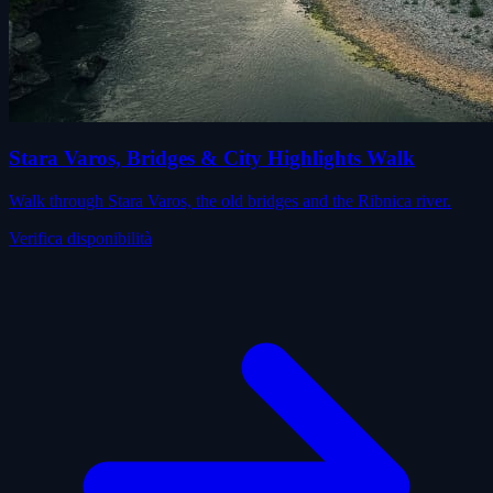
Stara Varos, Bridges & City Highlights Walk
Walk through Stara Varos, the old bridges and the Ribnica river.
Verifica disponibilità