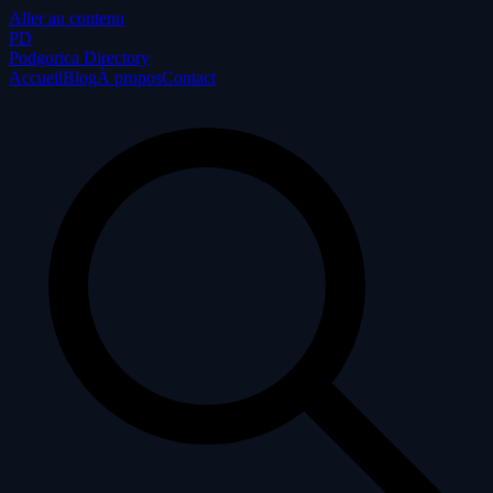
Aller au contenu
P
D
Podgorica Directory
Accueil
Blog
À propos
Contact