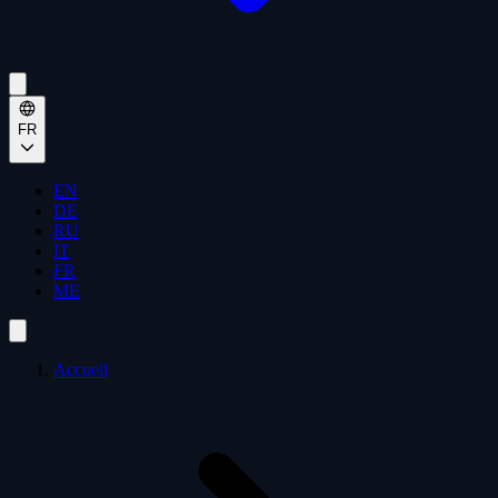
FR
EN
DE
RU
IT
FR
ME
Accueil