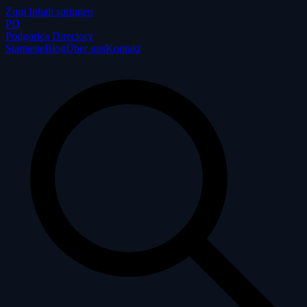
Zum Inhalt springen
P
D
Podgorica Directory
Startseite
Blog
Über uns
Kontakt