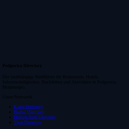
Podgorica Directory
Der unabhängige Stadtführer für Restaurants, Hotels,
Sehenswürdigkeiten, Nachtleben und Aktivitäten in Podgorica,
Montenegro.
Unser Netzwerk
Kotor Directory
Budva Directory
Herceg Novi Directory
Tivat Directory