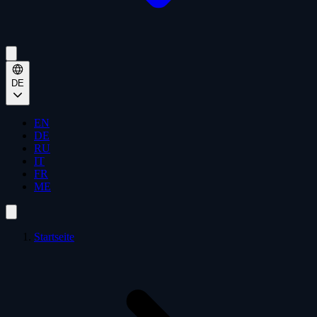
DE
EN
DE
RU
IT
FR
ME
Startseite