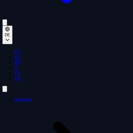
DE
EN
DE
RU
IT
FR
ME
Startseite