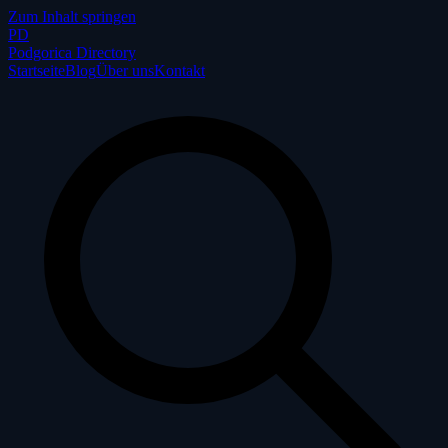
Zum Inhalt springen
P
D
Podgorica Directory
Startseite
Blog
Über uns
Kontakt