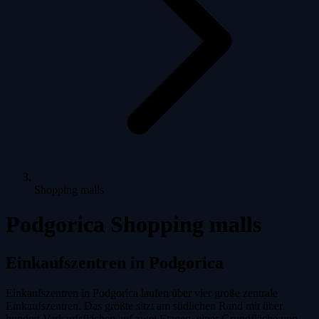
Shopping malls
Podgorica Shopping malls
Einkaufszentren in Podgorica
Einkaufszentren in Podgorica laufen über vier große zentrale
Einkaufszentren. Das größte sitzt am südlichen Rand mit über
hundert Verkaufsflächen auf zwei Etagen, einer Grundfläche von