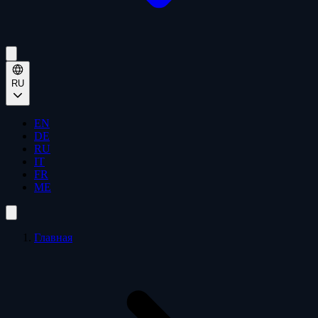
RU
EN
DE
RU
IT
FR
ME
Главная