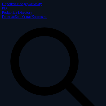
Перейти к содержимому
P
D
Podgorica Directory
Главная
Блог
О нас
Контакты