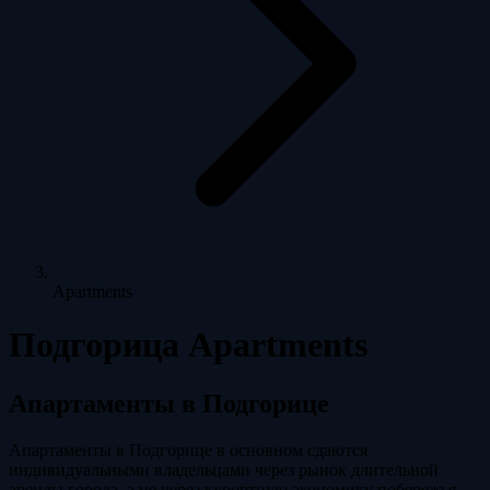
Apartments
Подгорица Apartments
Апартаменты в Подгорице
Апартаменты в Подгорице в основном сдаются
индивидуальными владельцами через рынок длительной
аренды города, а не через курортную экономику побережья.