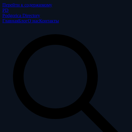
Перейти к содержимому
P
D
Podgorica Directory
Главная
Блог
О нас
Контакты