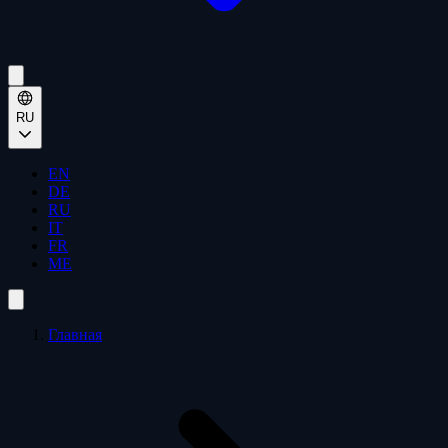
RU
EN
DE
RU
IT
FR
ME
Главная