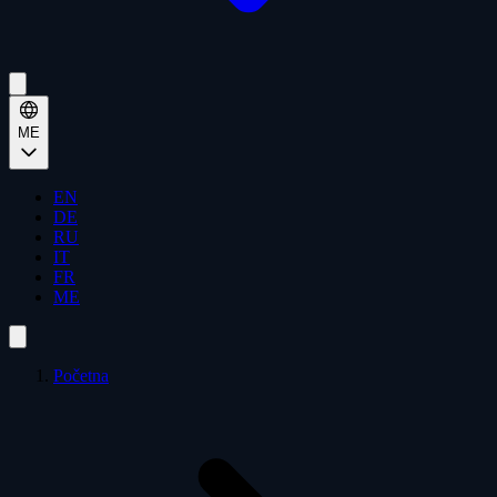
ME
EN
DE
RU
IT
FR
ME
Početna