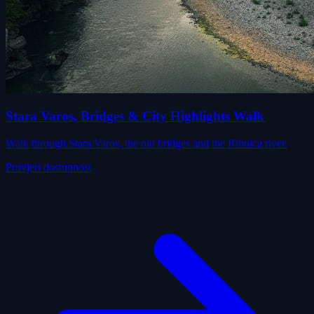
Stara Varos, Bridges & City Highlights Walk
Walk through Stara Varos, the old bridges and the Ribnica river.
Provjeri dostupnost