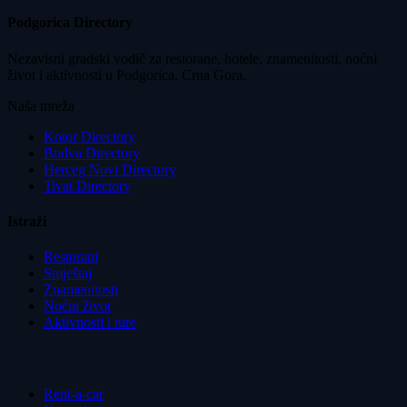
Podgorica Directory
Nezavisni gradski vodič za restorane, hotele, znamenitosti, noćni
život i aktivnosti u Podgorica, Crna Gora.
Naša mreža
Kotor Directory
Budva Directory
Herceg Novi Directory
Tivat Directory
Istraži
Restorani
Smještaj
Znamenitosti
Noćni život
Aktivnosti i ture
Rent-a-car