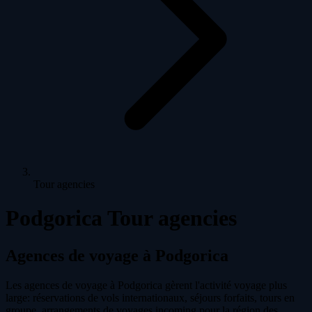
Tour agencies
Podgorica Tour agencies
Agences de voyage à Podgorica
Les agences de voyage à Podgorica gèrent l'activité voyage plus
large: réservations de vols internationaux, séjours forfaits, tours en
groupe, arrangements de voyages incoming pour la région des