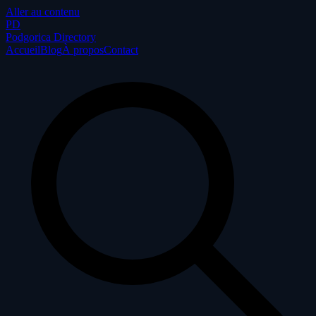
Aller au contenu
P
D
Podgorica Directory
Accueil
Blog
À propos
Contact