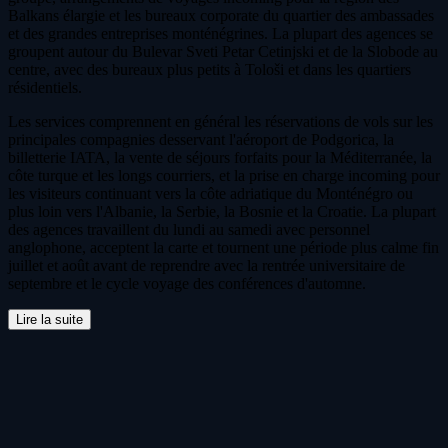
Balkans élargie et les bureaux corporate du quartier des ambassades
et des grandes entreprises monténégrines. La plupart des agences se
groupent autour du Bulevar Sveti Petar Cetinjski et de la Slobode au
centre, avec des bureaux plus petits à Tološi et dans les quartiers
résidentiels.
Les services comprennent en général les réservations de vols sur les
principales compagnies desservant l'aéroport de Podgorica, la
billetterie IATA, la vente de séjours forfaits pour la Méditerranée, la
côte turque et les longs courriers, et la prise en charge incoming pour
les visiteurs continuant vers la côte adriatique du Monténégro ou
plus loin vers l'Albanie, la Serbie, la Bosnie et la Croatie. La plupart
des agences travaillent du lundi au samedi avec personnel
anglophone, acceptent la carte et tournent une période plus calme fin
juillet et août avant de reprendre avec la rentrée universitaire de
septembre et le cycle voyage des conférences d'automne.
Lire la suite
Excursions et billets