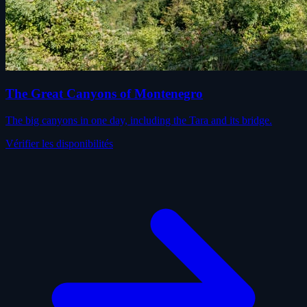
The Great Canyons of Montenegro
The big canyons in one day, including the Tara and its bridge.
Vérifier les disponibilités