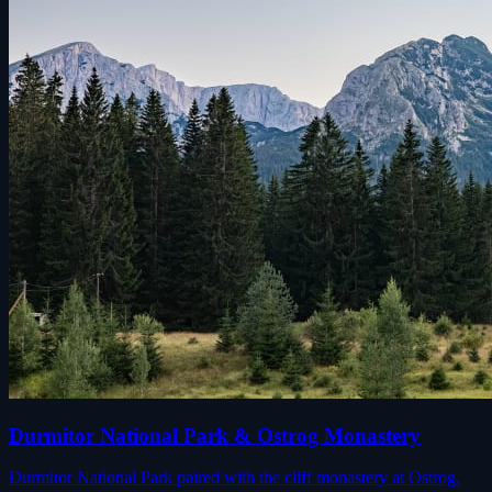
Durmitor National Park & Ostrog Monastery
Durmitor National Park paired with the cliff monastery at Ostrog.