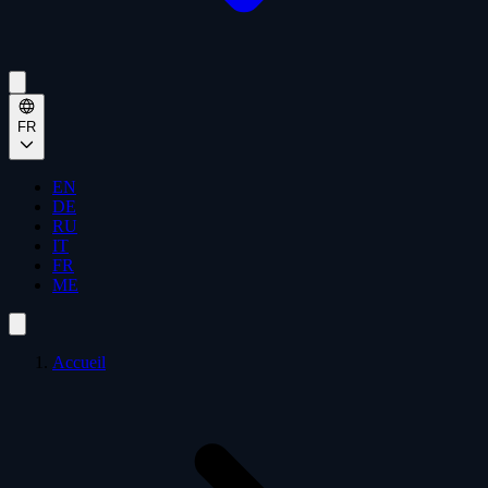
FR
EN
DE
RU
IT
FR
ME
Accueil