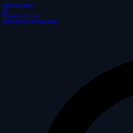
Aller au contenu
P
D
Podgorica Directory
Accueil
Blog
À propos
Contact