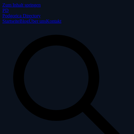
Zum Inhalt springen
P
D
Podgorica Directory
Startseite
Blog
Über uns
Kontakt