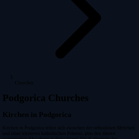
Churches
Podgorica Churches
Kirchen in Podgorica
Kirchen in Podgorica teilen sich zwischen der orthodoxen Mehrheit
und einer kleineren katholischen Präsenz, plus den älteren
osmanischen Moscheen in Stara Varoš. Die Kathedrale der