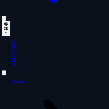
DE
EN
DE
RU
IT
FR
ME
Startseite