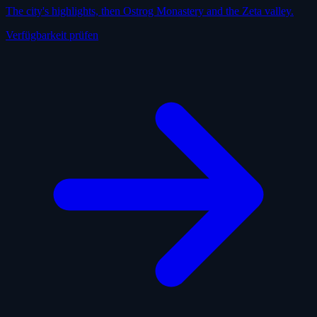
The city's highlights, then Ostrog Monastery and the Zeta valley.
Verfügbarkeit prüfen