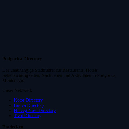
Podgorica Directory
Der unabhängige Stadtführer für Restaurants, Hotels,
Sehenswürdigkeiten, Nachtleben und Aktivitäten in Podgorica,
Montenegro.
Unser Netzwerk
Kotor Directory
Budva Directory
Herceg Novi Directory
Tivat Directory
Entdecken